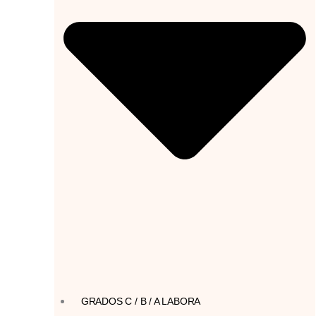
GRADOS C / B / A LABORA