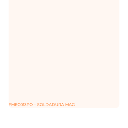
FMEC013PO – SOLDADURA MAG