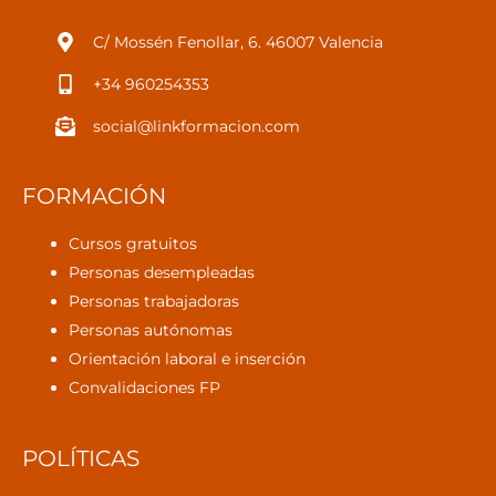
C/ Mossén Fenollar, 6. 46007 Valencia
+34 960254353
social@linkformacion.com
FORMACIÓN
Cursos gratuitos
Personas desempleadas
Personas trabajadoras
Personas autónomas
Orientación laboral e inserción
Convalidaciones FP
POLÍTICAS