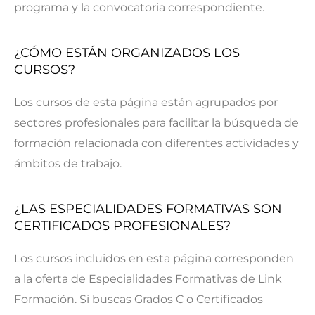
programa y la convocatoria correspondiente.
¿CÓMO ESTÁN ORGANIZADOS LOS
CURSOS?
Los cursos de esta página están agrupados por
sectores profesionales para facilitar la búsqueda de
formación relacionada con diferentes actividades y
ámbitos de trabajo.
¿LAS ESPECIALIDADES FORMATIVAS SON
CERTIFICADOS PROFESIONALES?
Los cursos incluidos en esta página corresponden
a la oferta de Especialidades Formativas de Link
Formación. Si buscas Grados C o Certificados