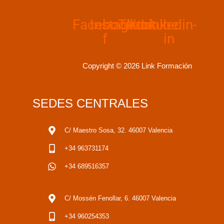
Facebook-
Instagram
Tiktok
Youtube
Linkedin-
f
in
Copyright © 2026 Link Formación
SEDES CENTRALES
C/ Maestro Sosa, 32. 46007 Valencia
+34 963731174
+34 689516357
C/ Mossén Fenollar, 6. 46007 Valencia
+34 960254353