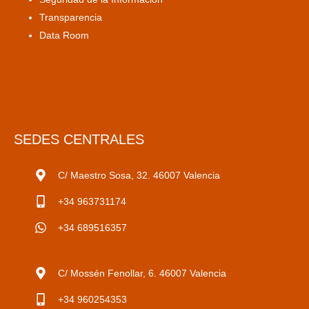
Transparencia
Data Room
SEDES CENTRALES
C/ Maestro Sosa, 32. 46007 Valencia
+34 963731174
+34 689516357
C/ Mossén Fenollar, 6. 46007 Valencia
+34 960254353