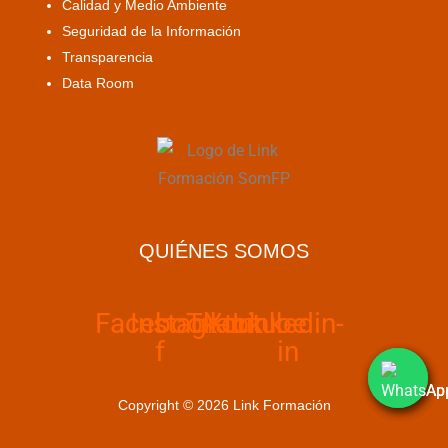
Calidad y Medio Ambiente
Seguridad de la Información
Transparencia
Data Room
QUIÉNES SOMOS
Facebook-
Instagram
Tiktok
Youtube
Linkedin-
f
in
Copyright © 2026 Link Formación