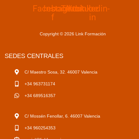
Facebook-
Instagram
Tiktok
Youtube
Linkedin-
f
in
Copyright © 2026 Link Formación
SEDES CENTRALES
C/ Maestro Sosa, 32. 46007 Valencia
+34 963731174
+34 689516357
C/ Mossén Fenollar, 6. 46007 Valencia
+34 960254353