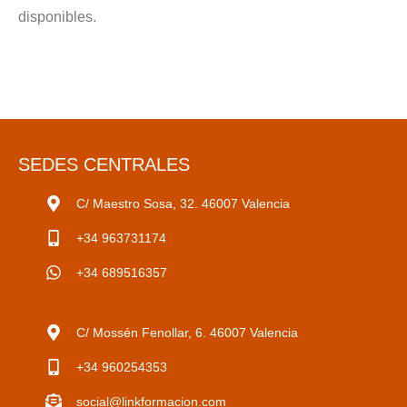
disponibles.
SEDES CENTRALES
C/ Maestro Sosa, 32. 46007 Valencia
+34 963731174
+34 689516357
C/ Mossén Fenollar, 6. 46007 Valencia
+34 960254353
social@linkformacion.com