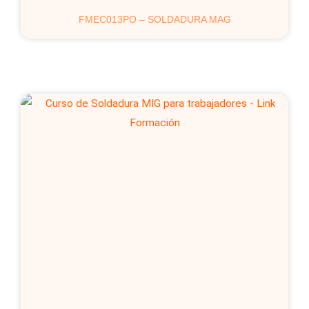
FMEC013PO – SOLDADURA MAG