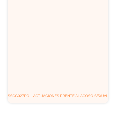
SSCG027PO – ACTUACIONES FRENTE AL ACOSO SEXUAL