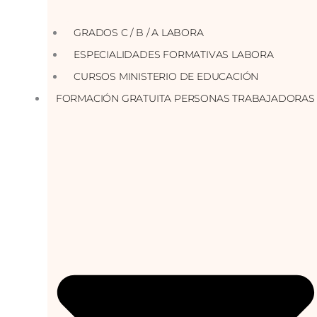
GRADOS C / B / A LABORA
ESPECIALIDADES FORMATIVAS LABORA
CURSOS MINISTERIO DE EDUCACIÓN
FORMACIÓN GRATUITA PERSONAS TRABAJADORAS