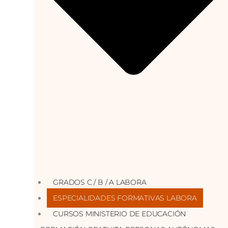
GRADOS C / B / A LABORA
ESPECIALIDADES FORMATIVAS LABORA
CURSOS MINISTERIO DE EDUCACIÓN