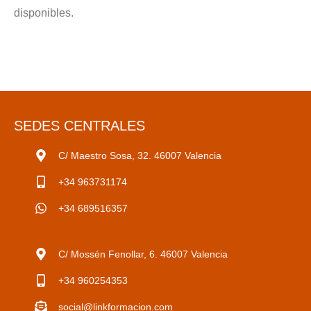
disponibles.
SEDES CENTRALES
C/ Maestro Sosa, 32. 46007 Valencia
+34 963731174
+34 689516357
C/ Mossén Fenollar, 6. 46007 Valencia
+34 960254353
social@linkformacion.com