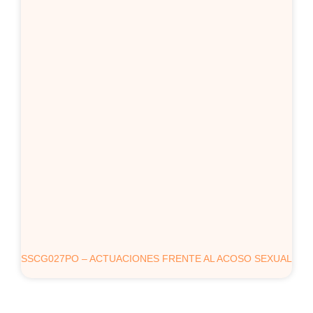
SSCG027PO – ACTUACIONES FRENTE AL ACOSO SEXUAL