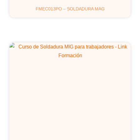
FMEC013PO – SOLDADURA MAG