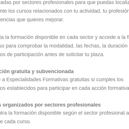
adas por sectores profesionales para que puedas locali
nte los cursos relacionados con tu actividad, tu profesión
encias que quieres mejorar.
a la formación disponible en cada sector y accede a la f
so para comprobar la modalidad, las fechas, la duración 
tos de participación antes de solicitar tu plaza.
ión gratuita y subvencionada
a Especialidades Formativas gratuitas si cumples los
tos establecidos para participar en cada acción formativa
 organizados por sectores profesionales
ra la formación disponible según el sector profesional a
ge cada curso.