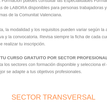
k Formación puedes consultar las Especialidades Forma
tas de LABORA disponibles para personas trabajadoras y
mas de la Comunitat Valenciana.
ta, la modalidad y los requisitos pueden variar según la 
va y la convocatoria. Revisa siempre la ficha de cada cu
e realizar tu inscripción.
 TU CURSO GRATUITO POR SECTOR PROFESIONA
a los sectores con formación disponible y selecciona el
or se adapte a tus objetivos profesionales.
SECTOR TRANSVERSAL