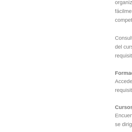
organiz
fácilme
compet
Consult
del cur
requisi
Formac
Accede 
requisi
Cursos
Encuent
se diri