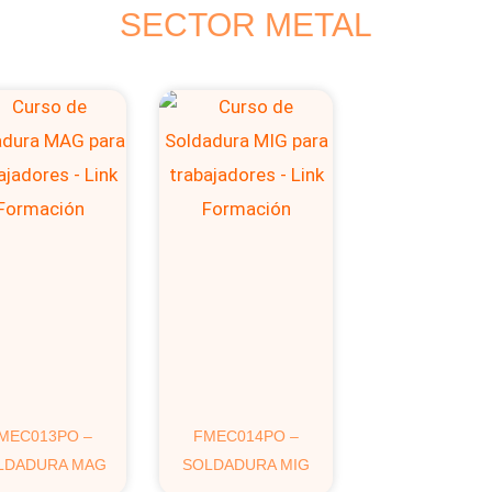
SECTOR METAL
MEC013PO –
FMEC014PO –
LDADURA MAG
SOLDADURA MIG