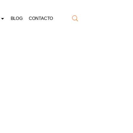
BLOG
CONTACTO
ATIVAS
NAS
ÓNOMAS