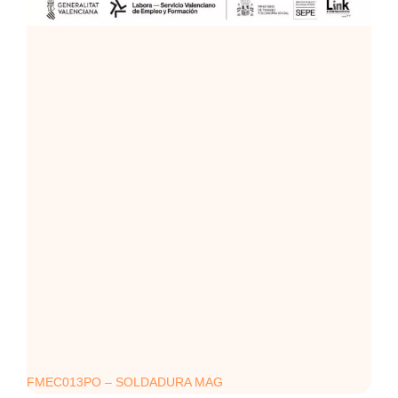
FMEC013PO – SOLDADURA MAG