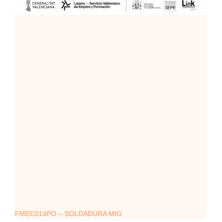
FMEC014PO – SOLDADURA MIG