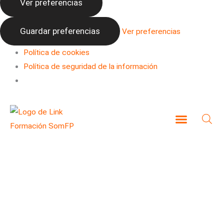
Ver preferencias
Guardar preferencias
Ver preferencias
Política de cookies
Política de seguridad de la información
CAMPUS VIRTUAL
ESPECIALIDADES FORMATIVAS
LABORA PARA PERSONAS
TRABAJADORAS Y AUTÓNOMAS