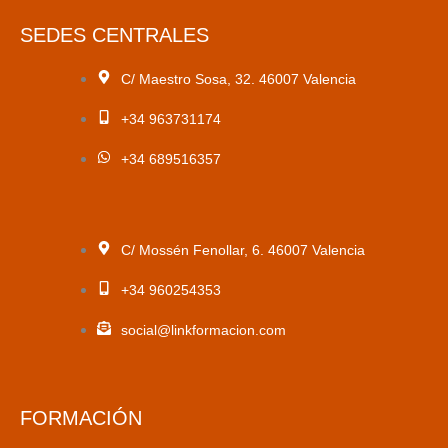
SEDES CENTRALES
C/ Maestro Sosa, 32. 46007 Valencia
+34 963731174
+34 689516357
C/ Mossén Fenollar, 6. 46007 Valencia
+34 960254353
social@linkformacion.com
FORMACIÓN