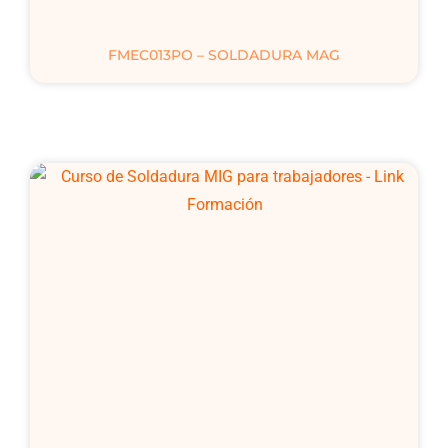
FMEC013PO – SOLDADURA MAG