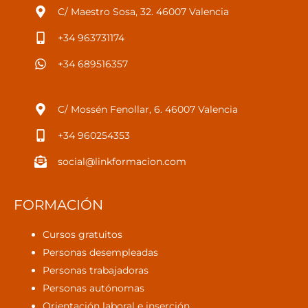
C/ Maestro Sosa, 32. 46007 Valencia
+34 963731174
+34 689516357
C/ Mossén Fenollar, 6. 46007 Valencia
+34 960254353
social@linkformacion.com
FORMACIÓN
Cursos gratuitos
Personas desempleadas
Personas trabajadoras
Personas autónomas
Orientación laboral e inserción