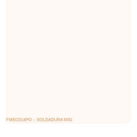
FMEC014PO – SOLDADURA MIG