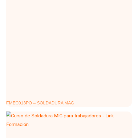
FMEC013PO – SOLDADURA MAG