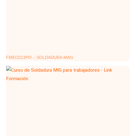
FMEC013PO – SOLDADURA MAG