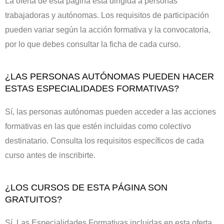
La oferta de esta página está dirigida a personas
trabajadoras y autónomas. Los requisitos de participación
pueden variar según la acción formativa y la convocatoria,
por lo que debes consultar la ficha de cada curso.
¿LAS PERSONAS AUTÓNOMAS PUEDEN HACER
ESTAS ESPECIALIDADES FORMATIVAS?
Sí, las personas autónomas pueden acceder a las acciones
formativas en las que estén incluidas como colectivo
destinatario. Consulta los requisitos específicos de cada
curso antes de inscribirte.
¿LOS CURSOS DE ESTA PÁGINA SON
GRATUITOS?
Sí. Las Especialidades Formativas incluidas en esta oferta