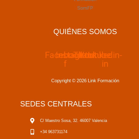
QUIÉNES SOMOS
Facebook-
Instagram
Tiktok
Youtube
Linkedin-
f
in
Copyright © 2026 Link Formación
SEDES CENTRALES
C/ Maestro Sosa, 32. 46007 Valencia
+34 963731174