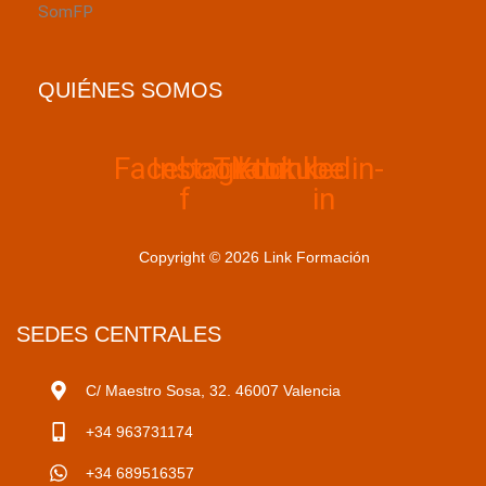
QUIÉNES SOMOS
Facebook-
Instagram
Tiktok
Youtube
Linkedin-
f
in
Copyright © 2026 Link Formación
SEDES CENTRALES
C/ Maestro Sosa, 32. 46007 Valencia
+34 963731174
+34 689516357