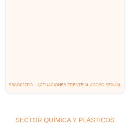
SSCG027PO – ACTUACIONES FRENTE AL ACOSO SEXUAL
SECTOR QUÍMICA Y PLÁSTICOS