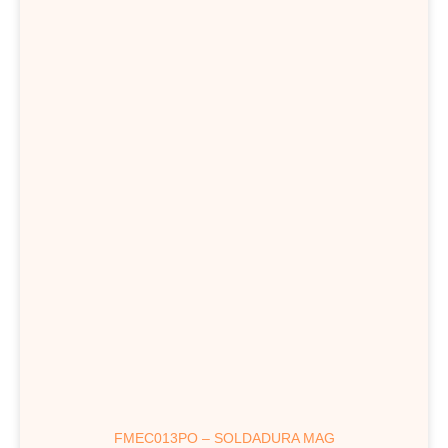
FMEC013PO – SOLDADURA MAG