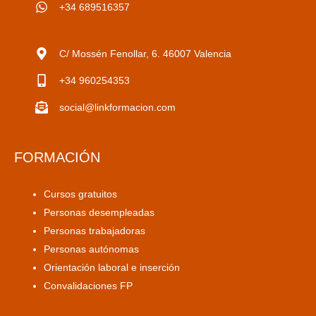
+34 689516357
C/ Mossén Fenollar, 6. 46007 Valencia
+34 960254353
social@linkformacion.com
FORMACIÓN
Cursos gratuitos
Personas desempleadas
Personas trabajadoras
Personas autónomas
Orientación laboral e inserción
Convalidaciones FP