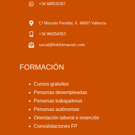
+34 689516357
C/ Mossén Fenollar, 6. 46007 Valencia
+34 960254353
social@linkformacion.com
FORMACIÓN
Cursos gratuitos
Personas desempleadas
Personas trabajadoras
Personas autónomas
Orientación laboral e inserción
Convalidaciones FP