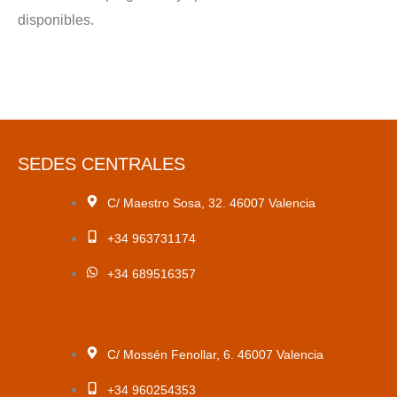
disponibles.
SEDES CENTRALES
C/ Maestro Sosa, 32. 46007 Valencia
+34 963731174
+34 689516357
C/ Mossén Fenollar, 6. 46007 Valencia
+34 960254353