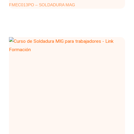
FMEC013PO – SOLDADURA MAG