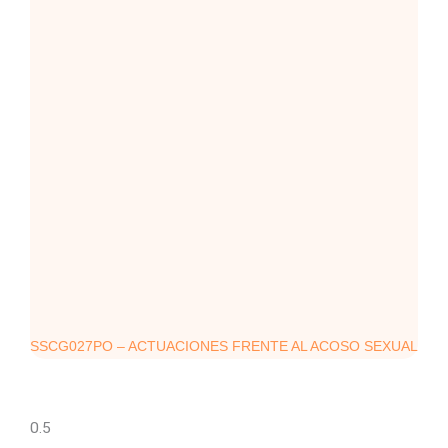
SSCG027PO – ACTUACIONES FRENTE AL ACOSO SEXUAL