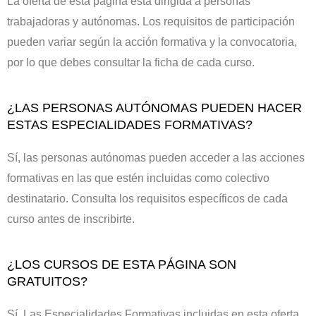
La oferta de esta página está dirigida a personas
trabajadoras y autónomas. Los requisitos de participación
pueden variar según la acción formativa y la convocatoria,
por lo que debes consultar la ficha de cada curso.
¿LAS PERSONAS AUTÓNOMAS PUEDEN HACER
ESTAS ESPECIALIDADES FORMATIVAS?
Sí, las personas autónomas pueden acceder a las acciones
formativas en las que estén incluidas como colectivo
destinatario. Consulta los requisitos específicos de cada
curso antes de inscribirte.
¿LOS CURSOS DE ESTA PÁGINA SON
GRATUITOS?
Sí. Las Especialidades Formativas incluidas en esta oferta