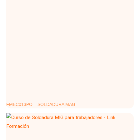
FMEC013PO – SOLDADURA MAG