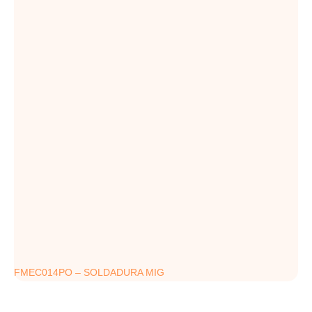
FMEC014PO – SOLDADURA MIG