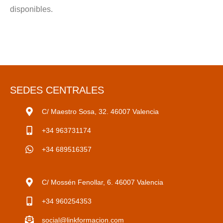
disponibles.
SEDES CENTRALES
C/ Maestro Sosa, 32. 46007 Valencia
+34 963731174
+34 689516357
C/ Mossén Fenollar, 6. 46007 Valencia
+34 960254353
social@linkformacion.com