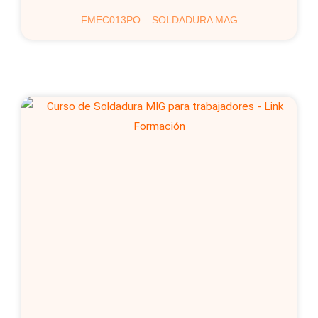
FMEC013PO – SOLDADURA MAG