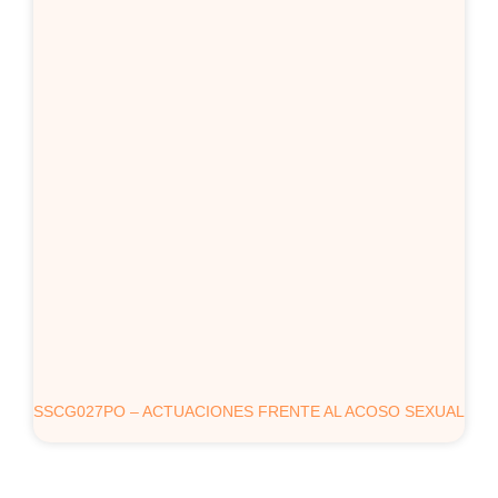
SSCG027PO – ACTUACIONES FRENTE AL ACOSO SEXUAL