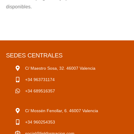
disponibles.
SEDES CENTRALES
C/ Maestro Sosa, 32. 46007 Valencia
+34 963731174
+34 689516357
C/ Mossén Fenollar, 6. 46007 Valencia
+34 960254353
social@linkformacion.com