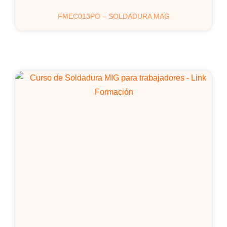
FMEC013PO – SOLDADURA MAG