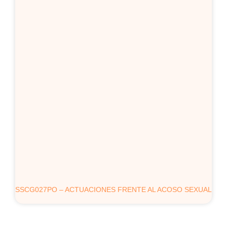
SSCG027PO – ACTUACIONES FRENTE AL ACOSO SEXUAL