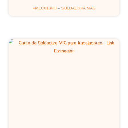
FMEC013PO – SOLDADURA MAG