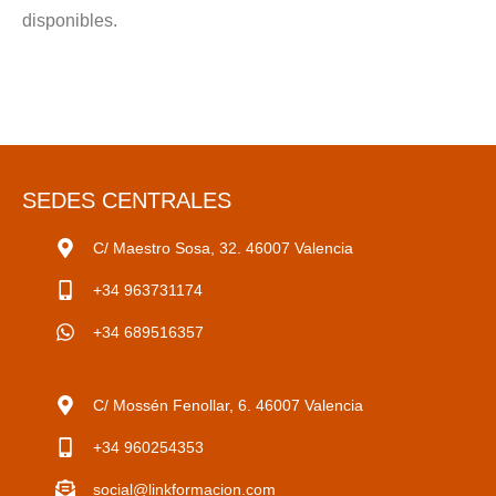
disponibles.
SEDES CENTRALES
C/ Maestro Sosa, 32. 46007 Valencia
+34 963731174
+34 689516357
C/ Mossén Fenollar, 6. 46007 Valencia
+34 960254353
social@linkformacion.com