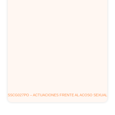
SSCG027PO – ACTUACIONES FRENTE AL ACOSO SEXUAL