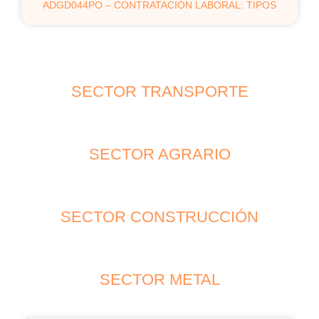
ADGD044PO – CONTRATACIÓN LABORAL: TIPOS
SECTOR TRANSPORTE
SECTOR AGRARIO
SECTOR CONSTRUCCIÓN
SECTOR METAL