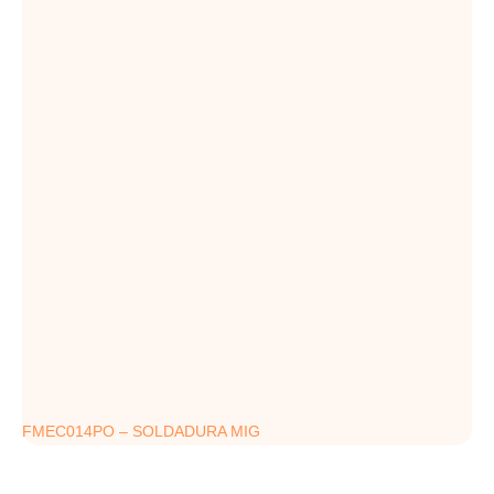
FMEC014PO – SOLDADURA MIG