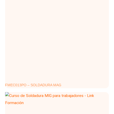
FMEC013PO – SOLDADURA MAG