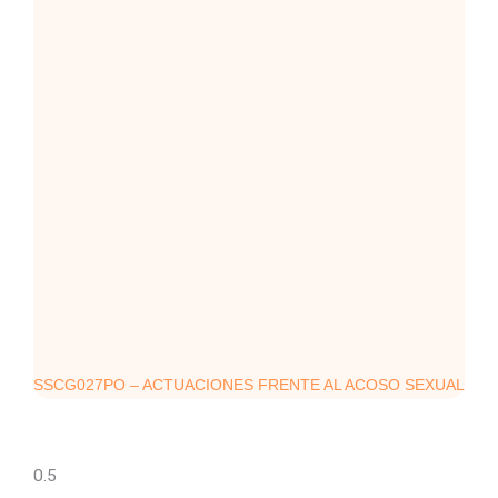
SSCG027PO – ACTUACIONES FRENTE AL ACOSO SEXUAL