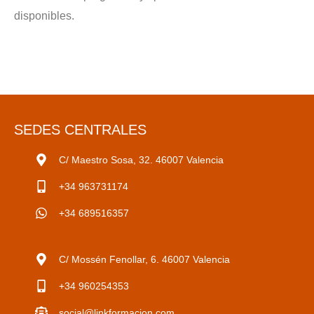
disponibles.
SEDES CENTRALES
C/ Maestro Sosa, 32. 46007 Valencia
+34 963731174
+34 689516357
C/ Mossén Fenollar, 6. 46007 Valencia
+34 960254353
social@linkformacion.com