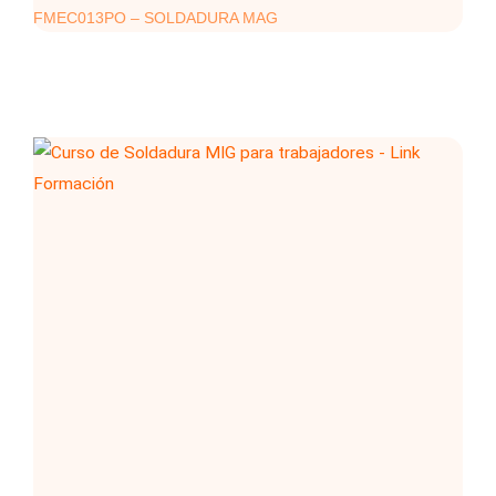
FMEC013PO – SOLDADURA MAG