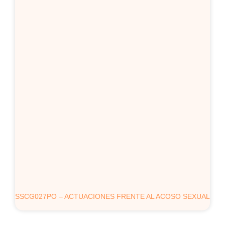
SSCG027PO – ACTUACIONES FRENTE AL ACOSO SEXUAL