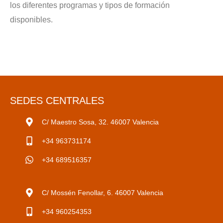
los diferentes programas y tipos de formación
disponibles.
SEDES CENTRALES
C/ Maestro Sosa, 32. 46007 Valencia
+34 963731174
+34 689516357
C/ Mossén Fenollar, 6. 46007 Valencia
+34 960254353