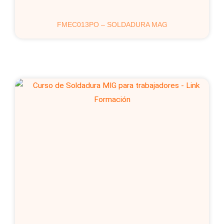
FMEC013PO – SOLDADURA MAG