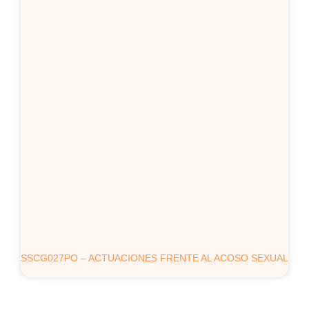
SSCG027PO – ACTUACIONES FRENTE AL ACOSO SEXUAL