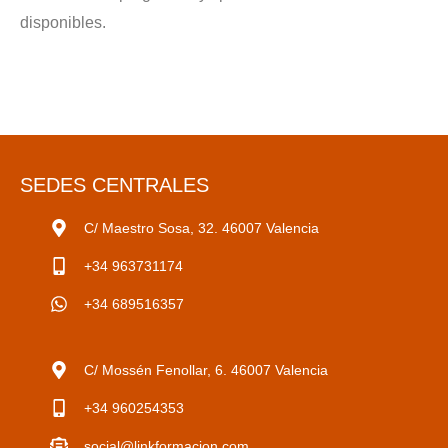
disponibles.
SEDES CENTRALES
C/ Maestro Sosa, 32. 46007 Valencia
+34 963731174
+34 689516357
C/ Mossén Fenollar, 6. 46007 Valencia
+34 960254353
social@linkformacion.com