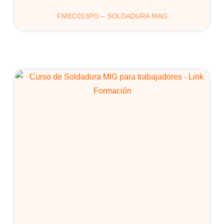
FMEC013PO – SOLDADURA MAG