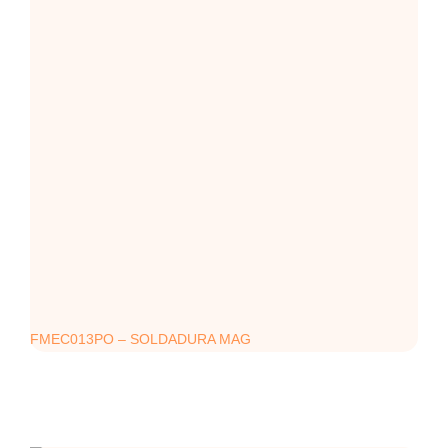
FMEC013PO – SOLDADURA MAG