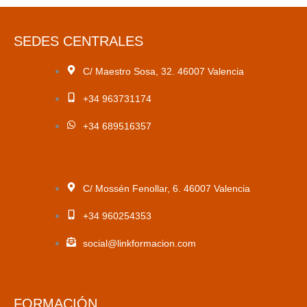
SEDES CENTRALES
C/ Maestro Sosa, 32. 46007 Valencia
+34 963731174
+34 689516357
C/ Mossén Fenollar, 6. 46007 Valencia
+34 960254353
social@linkformacion.com
FORMACIÓN