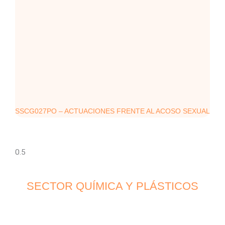
SSCG027PO – ACTUACIONES FRENTE AL ACOSO SEXUAL
SECTOR QUÍMICA Y PLÁSTICOS