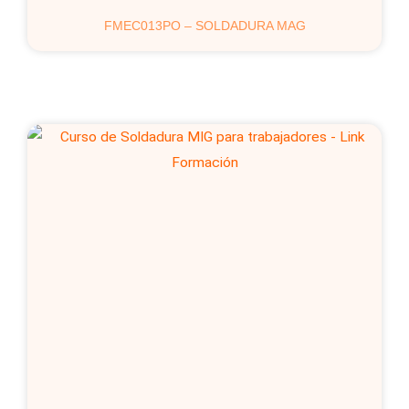
FMEC013PO – SOLDADURA MAG