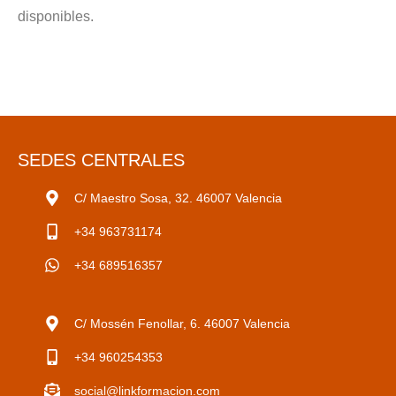
disponibles.
SEDES CENTRALES
C/ Maestro Sosa, 32. 46007 Valencia
+34 963731174
+34 689516357
C/ Mossén Fenollar, 6. 46007 Valencia
+34 960254353
social@linkformacion.com