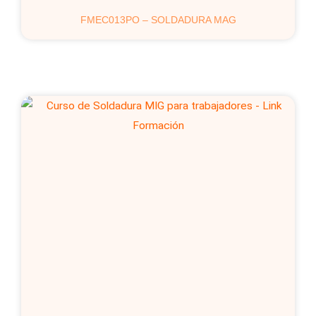
FMEC013PO – SOLDADURA MAG