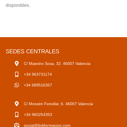
disponibles.
SEDES CENTRALES
C/ Maestro Sosa, 32. 46007 Valencia
+34 963731174
+34 689516357
C/ Mossén Fenollar, 6. 46007 Valencia
+34 960254353
social@linkformacion.com