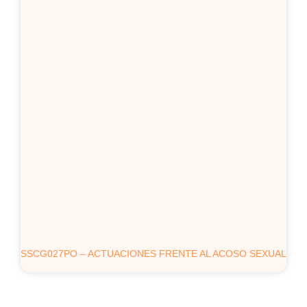
SSCG027PO – ACTUACIONES FRENTE AL ACOSO SEXUAL