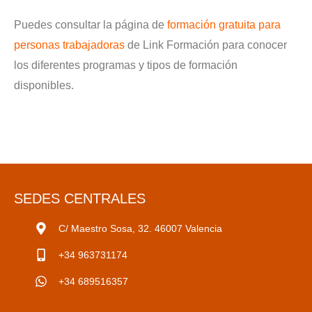
Puedes consultar la página de
formación gratuita para
personas trabajadoras
de Link Formación para conocer
los diferentes programas y tipos de formación
disponibles.
SEDES CENTRALES
C/ Maestro Sosa, 32. 46007 Valencia
+34 963731174
+34 689516357