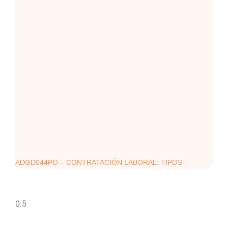
ADGD044PO – CONTRATACIÓN LABORAL: TIPOS