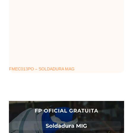
FMEC013PO – SOLDADURA MAG