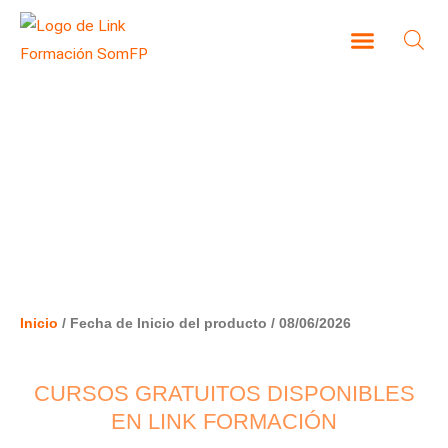
Ir
al
contenido
CAMPUS VIRTUAL
08/06/2026
Inicio
/ Fecha de Inicio del producto / 08/06/2026
CURSOS GRATUITOS DISPONIBLES
EN LINK FORMACIÓN