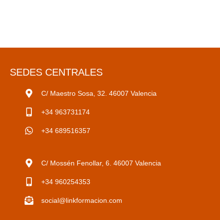
SEDES CENTRALES
C/ Maestro Sosa, 32. 46007 Valencia
+34 963731174
+34 689516357
C/ Mossén Fenollar, 6. 46007 Valencia
+34 960254353
social@linkformacion.com