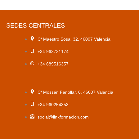
SEDES CENTRALES
C/ Maestro Sosa, 32. 46007 Valencia
+34 963731174
+34 689516357
C/ Mossén Fenollar, 6. 46007 Valencia
+34 960254353
social@linkformacion.com