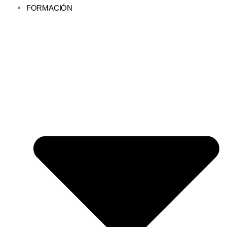
FORMACIÓN