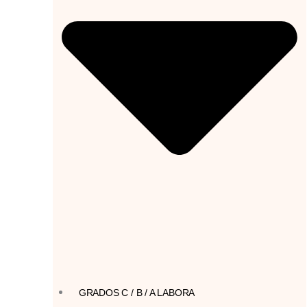
GRADOS C / B / A LABORA