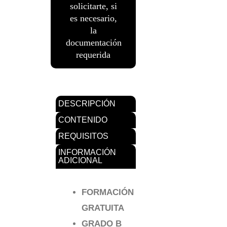
solicitarte, si
es necesario,
la
documentación
requerida
DESCRIPCIÓN
CONTENIDO
REQUISITOS
INFORMACIÓN
ADICIONAL
FORMACIÓN
GRATUITA
GRADO B