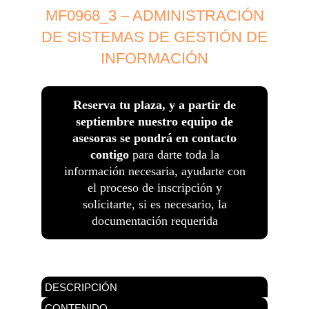
MF0968_3 – ADMINISTRACIÓN
DE SISTEMAS DE GESTIÓN DE
INFORMACIÓN
Reserva tu plaza, y a partir de
septiembre nuestro equipo de
asesoras se pondrá en contacto
contigo
para darte toda la
información necesaria, ayudarte con
el proceso de inscripción y
solicitarte, si es necesario, la
documentación requerida
DESCRIPCIÓN
CONTENIDO