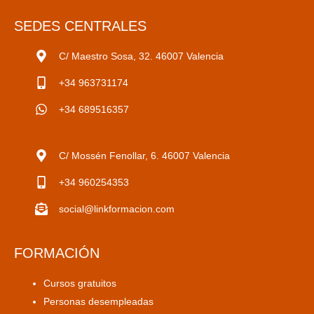
SEDES CENTRALES
C/ Maestro Sosa, 32. 46007 Valencia
+34 963731174
+34 689516357
C/ Mossén Fenollar, 6. 46007 Valencia
+34 960254353
social@linkformacion.com
FORMACIÓN
Cursos gratuitos
Personas desempleadas