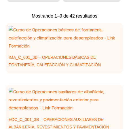
Ordenado
Mostrando 1–9 de 42 resultados
por
los
últimos
IMA_C_001_3B – OPERACIONES BÁSICAS DE
FONTANERÍA, CALEFACCIÓN Y CLIMATIZACIÓN
EOC_C_001_3B – OPERACIONES AUXILIARES DE
ALBAÑILERÍA, REVESTIMIENTOS Y PAVIMENTACIÓN