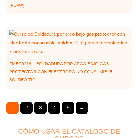
(FCAW)
FMEC0219 – SOLDADURA POR ARCO BAJO GAS
PROTECTOR CON ELECTRODO NO CONSUMIBLE,
SOLDEO TIG
1
2
3
4
5
→
CÓMO USAR EL CATÁLOGO DE