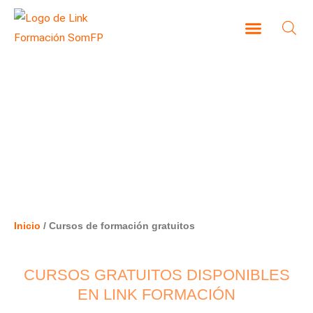
Ir
al
contenido
CAMPUS VIRTUAL
CURSOS DE FORMACIÓN
GRATUITOS
Inicio
/ Cursos de formación gratuitos
CURSOS GRATUITOS DISPONIBLES
EN LINK FORMACIÓN