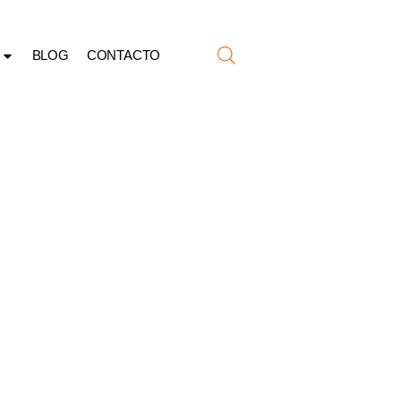
BLOG
CONTACTO
ATIVAS
NAS
ÓNOMAS