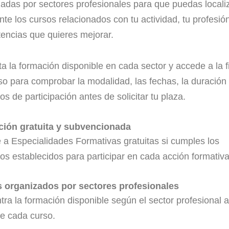
adas por sectores profesionales para que puedas locali
nte los cursos relacionados con tu actividad, tu profesión
encias que quieres mejorar.
a la formación disponible en cada sector y accede a la f
so para comprobar la modalidad, las fechas, la duración 
tos de participación antes de solicitar tu plaza.
ión gratuita y subvencionada
a Especialidades Formativas gratuitas si cumples los
tos establecidos para participar en cada acción formativa
 organizados por sectores profesionales
ra la formación disponible según el sector profesional a
ge cada curso.