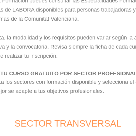
k Formación puedes consultar las Especialidades Forma
tas de LABORA disponibles para personas trabajadoras y
mas de la Comunitat Valenciana.
ta, la modalidad y los requisitos pueden variar según la 
va y la convocatoria. Revisa siempre la ficha de cada cu
e realizar tu inscripción.
 TU CURSO GRATUITO POR SECTOR PROFESIONA
a los sectores con formación disponible y selecciona el
or se adapte a tus objetivos profesionales.
SECTOR TRANSVERSAL