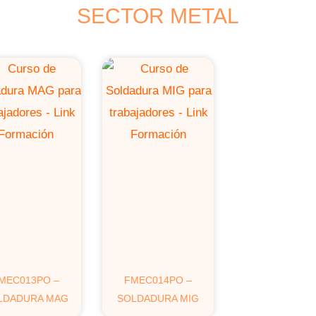
SECTOR METAL
MEC013PO –
FMEC014PO –
LDADURA MAG
SOLDADURA MIG