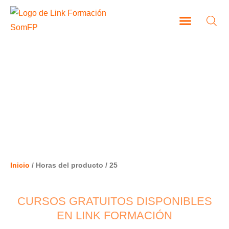
Ir
al
contenido
CAMPUS VIRTUAL
25
Inicio
/ Horas del producto / 25
CURSOS GRATUITOS DISPONIBLES
EN LINK FORMACIÓN