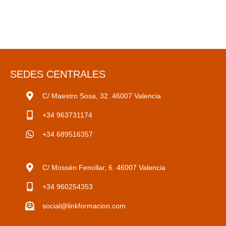
SEDES CENTRALES
C/ Maestro Sosa, 32. 46007 Valencia
+34 963731174
+34 689516357
C/ Mossén Fenollar, 6. 46007 Valencia
+34 960254353
social@linkformacion.com