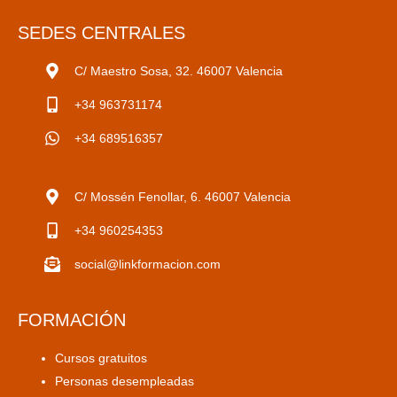
SEDES CENTRALES
C/ Maestro Sosa, 32. 46007 Valencia
+34 963731174
+34 689516357
C/ Mossén Fenollar, 6. 46007 Valencia
+34 960254353
social@linkformacion.com
FORMACIÓN
Cursos gratuitos
Personas desempleadas