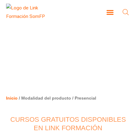
Ir
al
contenido
CAMPUS VIRTUAL
PRESENCIAL
Inicio
/ Modalidad del producto / Presencial
CURSOS GRATUITOS DISPONIBLES
EN LINK FORMACIÓN