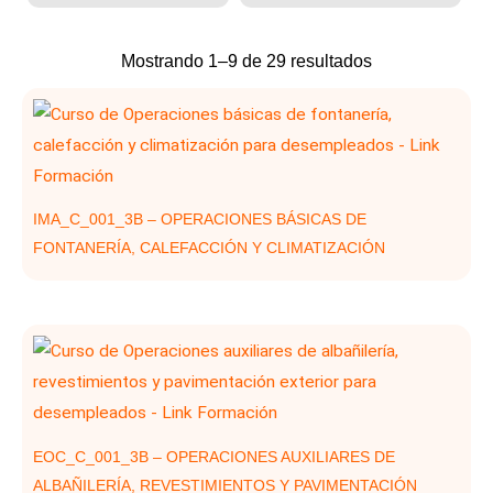
Ordenado
Mostrando 1–9 de 29 resultados
por
los
últimos
IMA_C_001_3B – OPERACIONES BÁSICAS DE
FONTANERÍA, CALEFACCIÓN Y CLIMATIZACIÓN
EOC_C_001_3B – OPERACIONES AUXILIARES DE
ALBAÑILERÍA, REVESTIMIENTOS Y PAVIMENTACIÓN