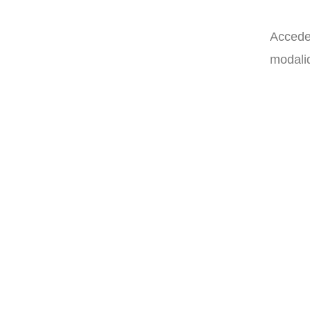
Accede 
modalid