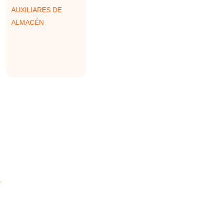
AUXILIARES DE
ALMACÉN
E