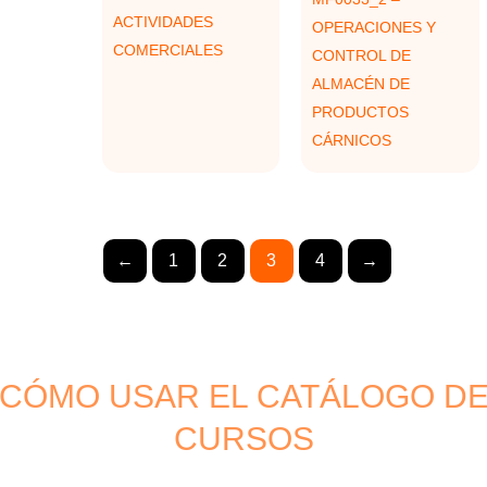
ACTIVIDADES
OPERACIONES Y
COMERCIALES
CONTROL DE
ALMACÉN DE
PRODUCTOS
CÁRNICOS
←
1
2
3
4
→
CÓMO USAR EL CATÁLOGO D
CURSOS