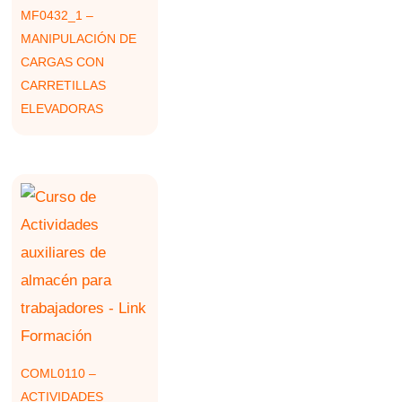
MF0432_1 –
MANIPULACIÓN DE
CARGAS CON
CARRETILLAS
ELEVADORAS
COML0110 –
ACTIVIDADES