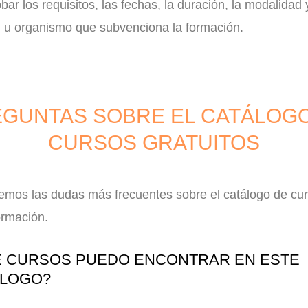
ar los requisitos, las fechas, la duración, la modalidad 
d u organismo que subvenciona la formación.
GUNTAS SOBRE EL CATÁLOG
CURSOS GRATUITOS
emos las dudas más frecuentes sobre el catálogo de cu
ormación.
 CURSOS PUEDO ENCONTRAR EN ESTE
ÁLOGO?