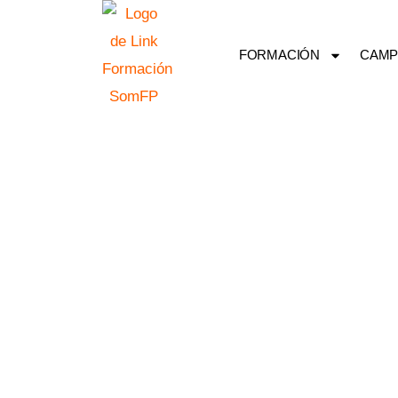
Ir
al
FORMACIÓN
CAMP
contenido