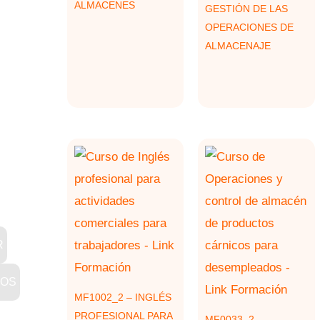
ALMACENES
GESTIÓN DE LAS
OPERACIONES DE
ALMACENAJE
R
ROS
MF1002_2 – INGLÉS
PROFESIONAL PARA
MF0033_2 –