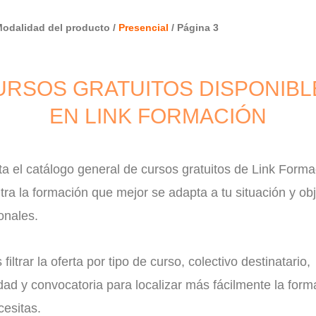
Modalidad del producto /
Presencial
/ Página 3
URSOS GRATUITOS DISPONIBL
EN LINK FORMACIÓN
a el catálogo general de cursos gratuitos de Link Forma
ra la formación que mejor se adapta a tu situación y obj
onales.
filtrar la oferta por tipo de curso, colectivo destinatario,
ad y convocatoria para localizar más fácilmente la form
esitas.