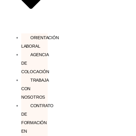
ORIENTACIÓN
LABORAL
AGENCIA
DE
COLOCACIÓN
TRABAJA
CON
NOSOTROS
CONTRATO
DE
FORMACIÓN
EN