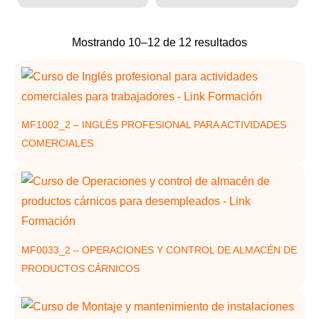
Ordenado
Mostrando 10–12 de 12 resultados
por
los
últimos
MF1002_2 – INGLÉS PROFESIONAL PARA ACTIVIDADES
COMERCIALES
MF0033_2 – OPERACIONES Y CONTROL DE ALMACÉN DE
PRODUCTOS CÁRNICOS