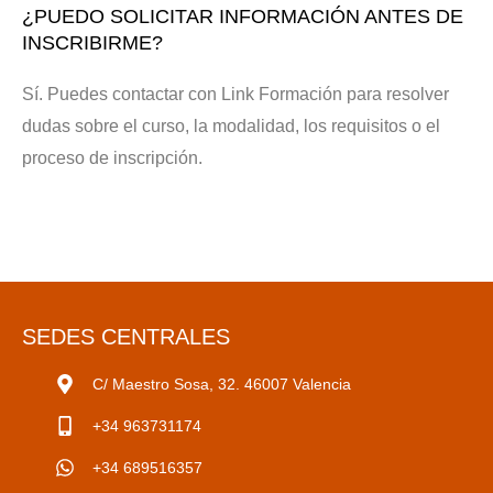
¿PUEDO SOLICITAR INFORMACIÓN ANTES DE
INSCRIBIRME?
Sí. Puedes contactar con Link Formación para resolver
dudas sobre el curso, la modalidad, los requisitos o el
proceso de inscripción.
SEDES CENTRALES
C/ Maestro Sosa, 32. 46007 Valencia
+34 963731174
+34 689516357