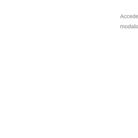
Accede 
modalid