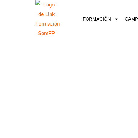
Ir
al
FORMACIÓN
CAMP
contenido
GR