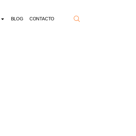
BLOG
CONTACTO
ADO