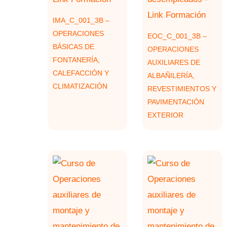
IMA_C_001_3B –
OPERACIONES
EOC_C_001_3B –
BÁSICAS DE
OPERACIONES
FONTANERÍA,
AUXILIARES DE
CALEFACCIÓN Y
ALBAÑILERÍA,
CLIMATIZACIÓN
REVESTIMIENTOS Y
PAVIMENTACIÓN
EXTERIOR