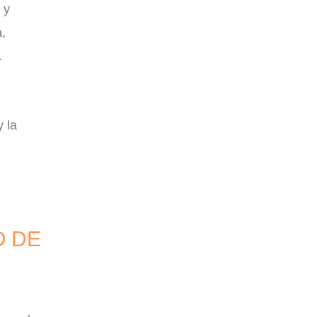
 y
,
.
y la
O DE