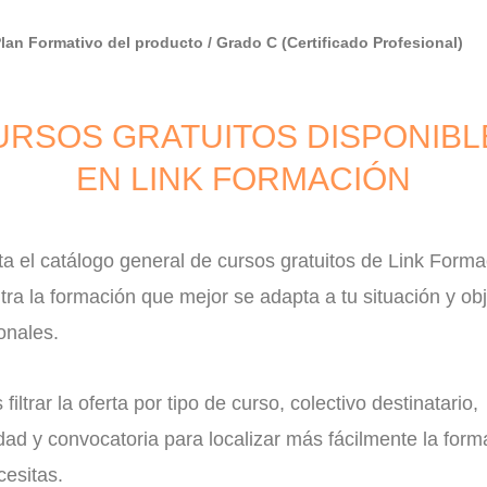
Plan Formativo del producto / Grado C (Certificado Profesional)
URSOS GRATUITOS DISPONIBL
EN LINK FORMACIÓN
a el catálogo general de cursos gratuitos de Link Forma
ra la formación que mejor se adapta a tu situación y obj
onales.
filtrar la oferta por tipo de curso, colectivo destinatario,
ad y convocatoria para localizar más fácilmente la form
esitas.