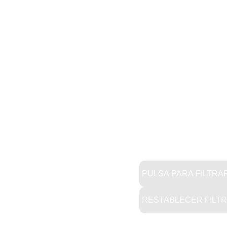
PULSA PARA FILTRA
RESTABLECER FILT