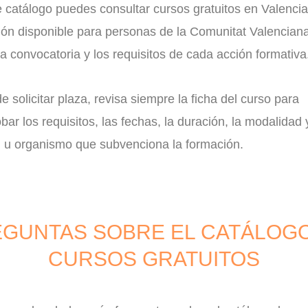
 catálogo puedes consultar cursos gratuitos en Valencia
ión disponible para personas de la Comunitat Valenciana
a convocatoria y los requisitos de cada acción formativa
e solicitar plaza, revisa siempre la ficha del curso para
ar los requisitos, las fechas, la duración, la modalidad 
d u organismo que subvenciona la formación.
GUNTAS SOBRE EL CATÁLOG
CURSOS GRATUITOS