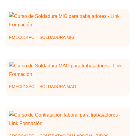
FMEC014PO – SOLDADURA MIG
FMEC013PO – SOLDADURA MAG
ADGD044PO – CONTRATACIÓN LABORAL: TIPOS