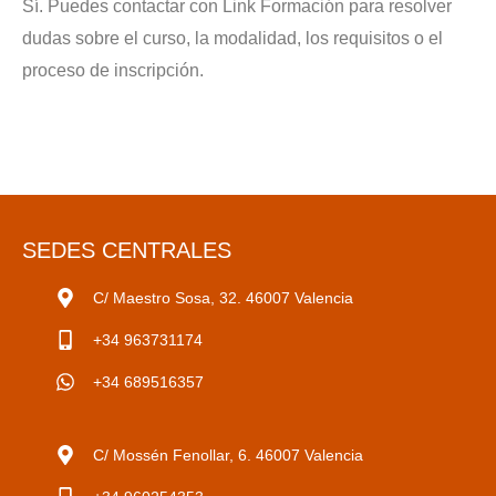
Sí. Puedes contactar con Link Formación para resolver
dudas sobre el curso, la modalidad, los requisitos o el
proceso de inscripción.
SEDES CENTRALES
C/ Maestro Sosa, 32. 46007 Valencia
+34 963731174
+34 689516357
C/ Mossén Fenollar, 6. 46007 Valencia