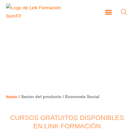
Ir
al
contenido
CAMPUS VIRTUAL
ECONOMÍA SOCIAL
Inicio
/ Sector del producto / Economía Social
CURSOS GRATUITOS DISPONIBLES
EN LINK FORMACIÓN