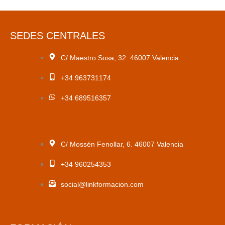
SEDES CENTRALES
C/ Maestro Sosa, 32. 46007 Valencia
+34 963731174
+34 689516357
C/ Mossén Fenollar, 6. 46007 Valencia
+34 960254353
social@linkformacion.com