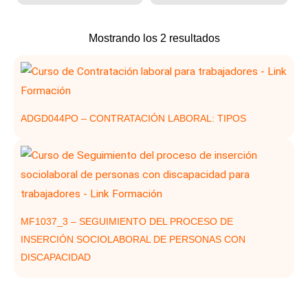
Ordenado
Mostrando los 2 resultados
por
los
últimos
ADGD044PO – CONTRATACIÓN LABORAL: TIPOS
MF1037_3 – SEGUIMIENTO DEL PROCESO DE
INSERCIÓN SOCIOLABORAL DE PERSONAS CON
DISCAPACIDAD