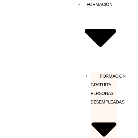
Ir
FORMACIÓN
al
contenido
FORMACIÓN
GRATUITA
PERSONAS
DESEMPLEADAS