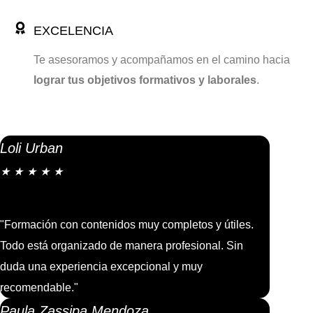
EXCELENCIA
Te asesoramos y acompañamos en el camino hacia
lograr tus objetivos formativos y laborales
.
Loli Urban
★
★
★
★
★
"Formación con contenidos muy completos y útiles.
Todo está organizado de manera profesional. Sin
duda una experiencia excepcional y muy
recomendable."
Paula Zassipa Mendoza