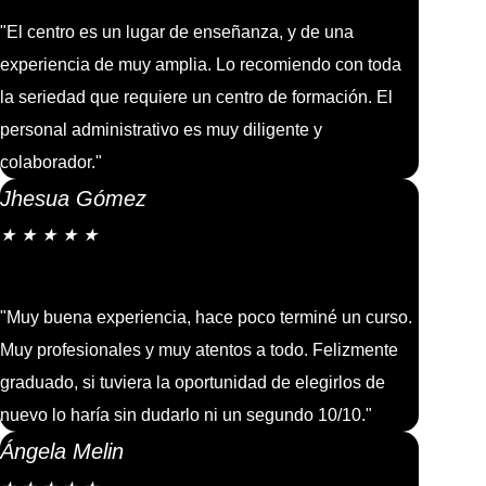
"El centro es un lugar de enseñanza, y de una
experiencia de muy amplia. Lo recomiendo con toda
la seriedad que requiere un centro de formación. El
personal administrativo es muy diligente y
colaborador."
Jhesua Gómez
★
★
★
★
★
"Muy buena experiencia, hace poco terminé un curso.
Muy profesionales y muy atentos a todo. Felizmente
graduado, si tuviera la oportunidad de elegirlos de
nuevo lo haría sin dudarlo ni un segundo 10/10."
Ángela Melin