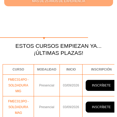
MÁS DE 25 AÑOS DE EXPERIENCIA
ESTOS CURSOS EMPIEZAN YA...
¡ÚLTIMAS PLAZAS!
CURSO
MODALIDAD
INICIO
INSCRIPCIÓN
FMEC014PO -
INSCRÍBETE
SOLDADURA
Presencial
03/09/2026
MIG
FMEC013PO -
INSCRÍBETE
SOLDADURA
Presencial
03/09/2026
MAG