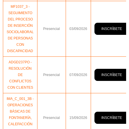
MF1037_3 -
SEGUIMIENTO
DEL PROCESO
DE INSERCIÓN
INSCRÍBETE
Presencial
03/09/2026
SOCIOLABORAL
DE PERSONAS
CON
DISCAPACIDAD
ADGD237PO -
RESOLUCIÓN
INSCRÍBETE
DE
Presencial
07/09/2026
CONFLICTOS
CON CLIENTES
IMA_C_001_3B -
OPERACIONES
BÁSICAS DE
INSCRÍBETE
FONTANERÍA,
Presencial
15/09/2026
CALEFACCIÓN