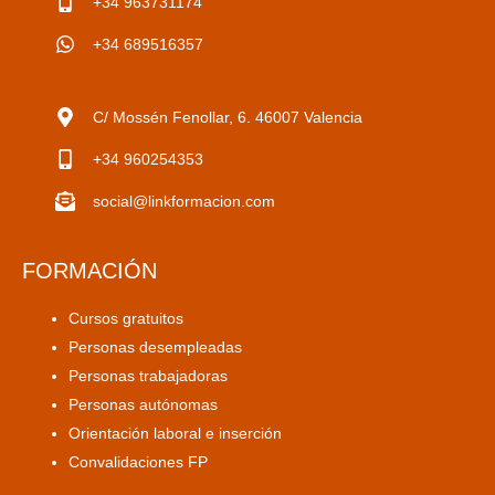
+34 963731174
+34 689516357
C/ Mossén Fenollar, 6. 46007 Valencia
+34 960254353
social@linkformacion.com
FORMACIÓN
Cursos gratuitos
Personas desempleadas
Personas trabajadoras
Personas autónomas
Orientación laboral e inserción
Convalidaciones FP