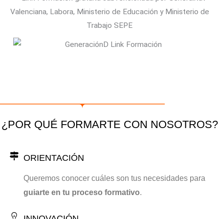
¿POR QUÉ FORMARTE CON NOSOTROS?
ORIENTACIÓN
Queremos conocer cuáles son tus necesidades para
guiarte en tu proceso formativo
.
INNOVACIÓN