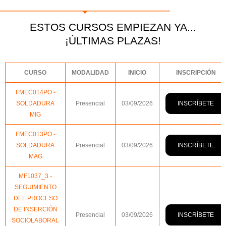
ESTOS CURSOS EMPIEZAN YA...
¡ÚLTIMAS PLAZAS!
CURSO
MODALIDAD
INICIO
INSCRIPCIÓN
FMEC014PO -
INSCRÍBETE
SOLDADURA
Presencial
03/09/2026
MIG
FMEC013PO -
INSCRÍBETE
SOLDADURA
Presencial
03/09/2026
MAG
MF1037_3 -
SEGUIMIENTO
DEL PROCESO
DE INSERCIÓN
INSCRÍBETE
Presencial
03/09/2026
SOCIOLABORAL