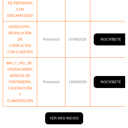
DE PERSONAS
CON
DISCAPACIDAD
ADGD237PO -
RESOLUCIÓN
INSCRÍBETE
DE
Presencial
07/09/2026
CONFLICTOS
CON CLIENTES
IMA_C_001_3B -
OPERACIONES
BÁSICAS DE
INSCRÍBETE
FONTANERÍA,
Presencial
15/09/2026
CALEFACCIÓN
Y
CLIMATIZACIÓN
VER MÁS INICIOS