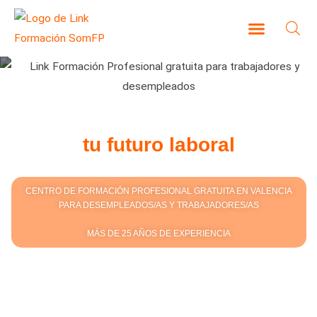
Ir
al
contenido
CAMPUS VIRTUAL
Fórmate para mejorar
tu futuro laboral
CENTRO DE FORMACIÓN PROFESIONAL GRATUITA EN VALENCIA
PARA DESEMPLEADOS/AS Y TRABAJADORES/AS
MÁS DE 25 AÑOS DE EXPERIENCIA