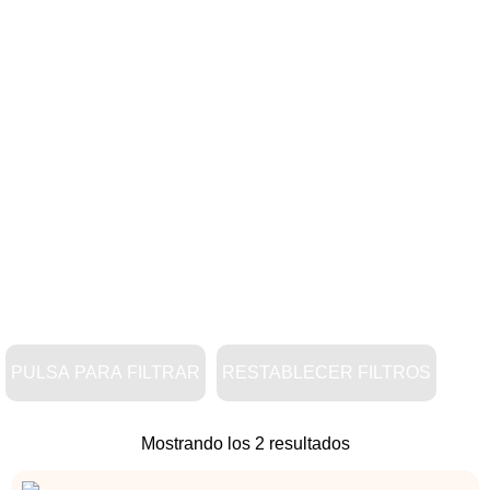
PULSA PARA FILTRAR
RESTABLECER FILTROS
Mostrando los 2 resultados