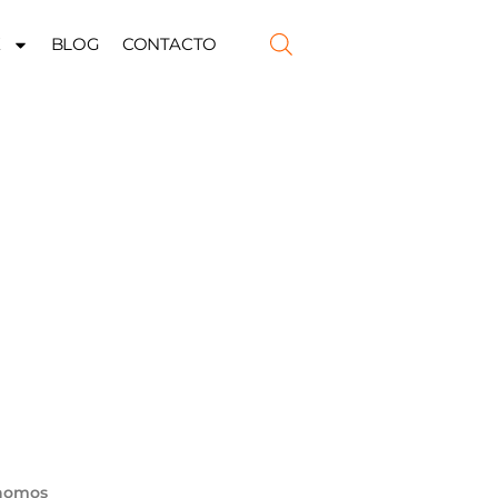
K
BLOG
CONTACTO
PARA
ónomos