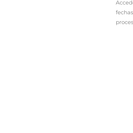
Accede
fechas
proces