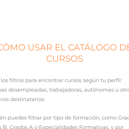
CÓMO USAR EL CATÁLOGO D
CURSOS
a los filtros para encontrar cursos según tu perfil:
as desempleadas, trabajadoras, autónomas u otr
ivos destinatarios.
n puedes filtrar por tipo de formación, como Gra
 B, Grados A o Especialidades Formativas, y por