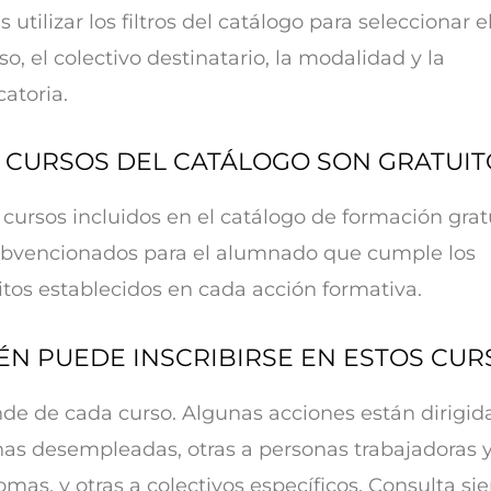
 utilizar los filtros del catálogo para seleccionar el
so, el colectivo destinatario, la modalidad y la
atoria.
 CURSOS DEL CATÁLOGO SON GRATUIT
s cursos incluidos en el catálogo de formación grat
ubvencionados para el alumnado que cumple los
itos establecidos en cada acción formativa.
ÉN PUEDE INSCRIBIRSE EN ESTOS CUR
e de cada curso. Algunas acciones están dirigid
as desempleadas, otras a personas trabajadoras 
mas, y otras a colectivos específicos. Consulta s