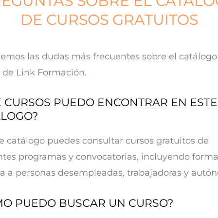
EGUNTAS SOBRE EL CATÁL
DE CURSOS GRATUITOS
emos las dudas más frecuentes sobre el catálogo
 de Link Formación.
 CURSOS PUEDO ENCONTRAR EN ESTE
ÁLOGO?
e catálogo puedes consultar cursos gratuitos de
ntes programas y convocatorias, incluyendo form
da a personas desempleadas, trabajadoras y autó
MO PUEDO BUSCAR UN CURSO?