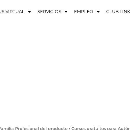
S VIRTUAL
SERVICIOS
EMPLEO
CLUB LIN
SOS GRATUITOS 
AUTÓNOMOS
Familia Profesional del producto / Cursos gratuitos para Aut