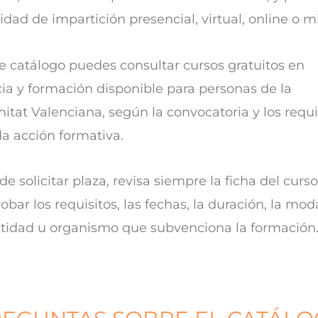
dad de impartición presencial, virtual, online o mi
e catálogo puedes consultar cursos gratuitos en
ia y formación disponible para personas de la
tat Valenciana, según la convocatoria y los requi
a acción formativa.
de solicitar plaza, revisa siempre la ficha del curs
bar los requisitos, las fechas, la duración, la mod
ntidad u organismo que subvenciona la formación