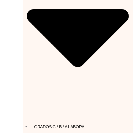
GRADOS C / B / A LABORA