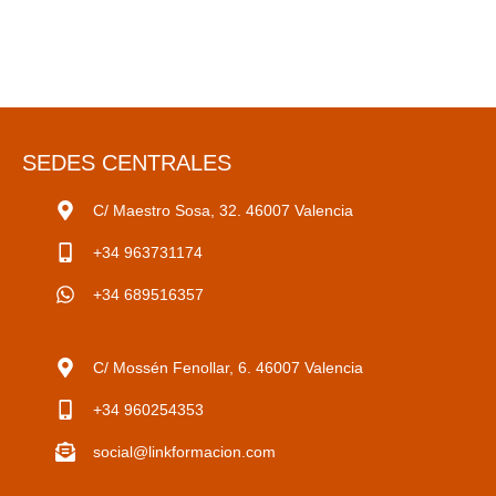
SEDES CENTRALES
C/ Maestro Sosa, 32. 46007 Valencia
+34 963731174
+34 689516357
C/ Mossén Fenollar, 6. 46007 Valencia
+34 960254353
social@linkformacion.com