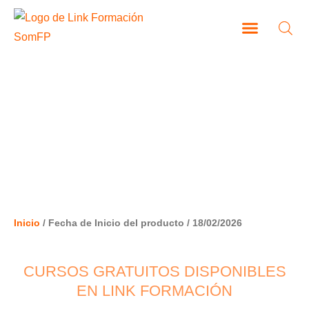
Ir
al
contenido
CAMPUS VIRTUAL
18/02/2026
Inicio
/ Fecha de Inicio del producto / 18/02/2026
CURSOS GRATUITOS DISPONIBLES
EN LINK FORMACIÓN