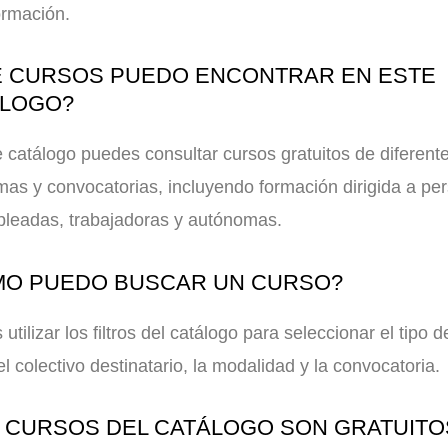
ormación.
 CURSOS PUEDO ENCONTRAR EN ESTE
ÁLOGO?
 catálogo puedes consultar cursos gratuitos de diferent
as y convocatorias, incluyendo formación dirigida a pe
leadas, trabajadoras y autónomas.
O PUEDO BUSCAR UN CURSO?
utilizar los filtros del catálogo para seleccionar el tipo d
el colectivo destinatario, la modalidad y la convocatoria.
 CURSOS DEL CATÁLOGO SON GRATUITO