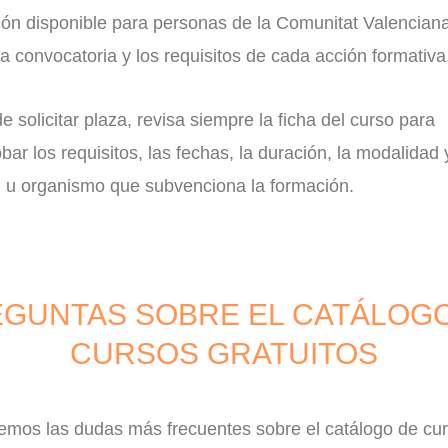
ión disponible para personas de la Comunitat Valenciana
a convocatoria y los requisitos de cada acción formativa
e solicitar plaza, revisa siempre la ficha del curso para
ar los requisitos, las fechas, la duración, la modalidad 
d u organismo que subvenciona la formación.
GUNTAS SOBRE EL CATÁLOG
CURSOS GRATUITOS
emos las dudas más frecuentes sobre el catálogo de cu