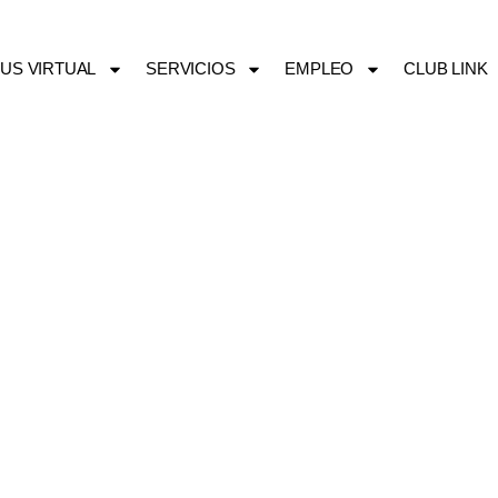
US VIRTUAL
SERVICIOS
EMPLEO
CLUB LINK
25/02/2026