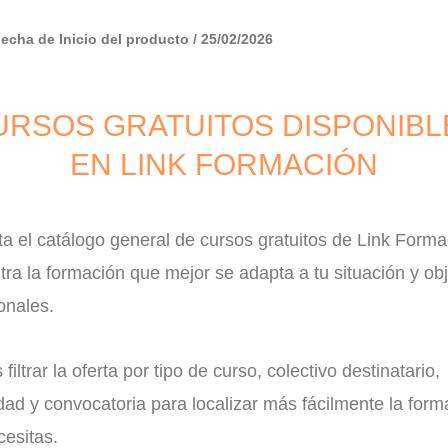
Fecha de Inicio del producto / 25/02/2026
URSOS GRATUITOS DISPONIBL
EN LINK FORMACIÓN
a el catálogo general de cursos gratuitos de Link Forma
ra la formación que mejor se adapta a tu situación y obj
onales.
filtrar la oferta por tipo de curso, colectivo destinatario,
ad y convocatoria para localizar más fácilmente la form
esitas.