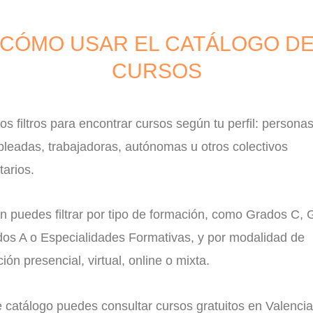
CÓMO USAR EL CATÁLOGO D
CURSOS
 los filtros para encontrar cursos según tu perfil: persona
leadas, trabajadoras, autónomas u otros colectivos
tarios.
n puedes filtrar por tipo de formación, como Grados C,
dos A o Especialidades Formativas, y por modalidad de
ción presencial, virtual, online o mixta.
 catálogo puedes consultar cursos gratuitos en Valencia