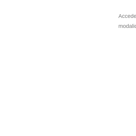
Accede 
modalid