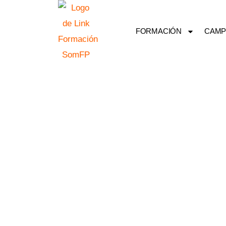
Ir
al
FORMACIÓN
CAMP
contenido