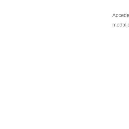
Accede 
modalid