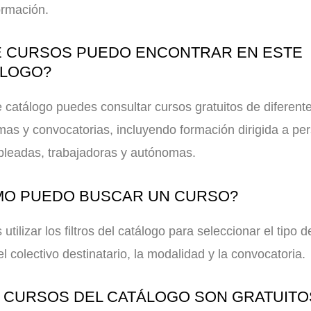
ormación.
 CURSOS PUEDO ENCONTRAR EN ESTE
ÁLOGO?
 catálogo puedes consultar cursos gratuitos de diferent
as y convocatorias, incluyendo formación dirigida a pe
leadas, trabajadoras y autónomas.
O PUEDO BUSCAR UN CURSO?
utilizar los filtros del catálogo para seleccionar el tipo d
el colectivo destinatario, la modalidad y la convocatoria.
 CURSOS DEL CATÁLOGO SON GRATUITO