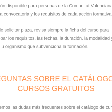
ión disponible para personas de la Comunitat Valenciana
a convocatoria y los requisitos de cada acción formativa
e solicitar plaza, revisa siempre la ficha del curso para
ar los requisitos, las fechas, la duración, la modalidad 
d u organismo que subvenciona la formación.
GUNTAS SOBRE EL CATÁLOG
CURSOS GRATUITOS
emos las dudas más frecuentes sobre el catálogo de cu