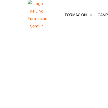
Ir
al
FORMACIÓN
CAMP
contenido