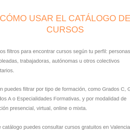
CÓMO USAR EL CATÁLOGO D
CURSOS
 los filtros para encontrar cursos según tu perfil: persona
leadas, trabajadoras, autónomas u otros colectivos
tarios.
n puedes filtrar por tipo de formación, como Grados C,
dos A o Especialidades Formativas, y por modalidad de
ción presencial, virtual, online o mixta.
 catálogo puedes consultar cursos gratuitos en Valencia