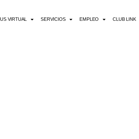
US VIRTUAL
SERVICIOS
EMPLEO
CLUB LINK
27/06/2026