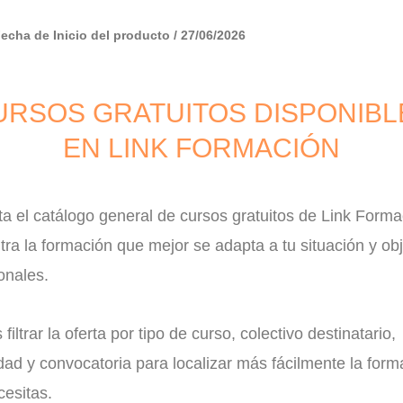
Fecha de Inicio del producto / 27/06/2026
URSOS GRATUITOS DISPONIBL
EN LINK FORMACIÓN
a el catálogo general de cursos gratuitos de Link Forma
ra la formación que mejor se adapta a tu situación y obj
onales.
filtrar la oferta por tipo de curso, colectivo destinatario,
ad y convocatoria para localizar más fácilmente la form
esitas.