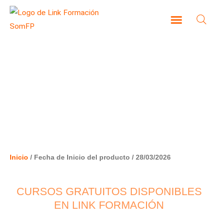
Ir
al
contenido
CAMPUS VIRTUAL
28/03/2026
Inicio
/ Fecha de Inicio del producto / 28/03/2026
CURSOS GRATUITOS DISPONIBLES
EN LINK FORMACIÓN