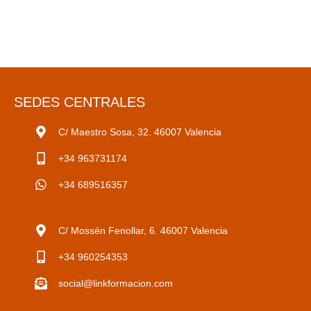
SEDES CENTRALES
C/ Maestro Sosa, 32. 46007 Valencia
+34 963731174
+34 689516357
C/ Mossén Fenollar, 6. 46007 Valencia
+34 960254353
social@linkformacion.com