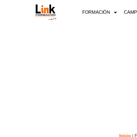
Ir
FORMACIÓN
CAMP
al
contenido
Inicio
/ 