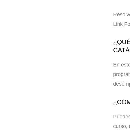
Resolv
Link F
¿QUÉ
CAT
En este
program
desemp
¿CÓM
Puedes 
curso, 