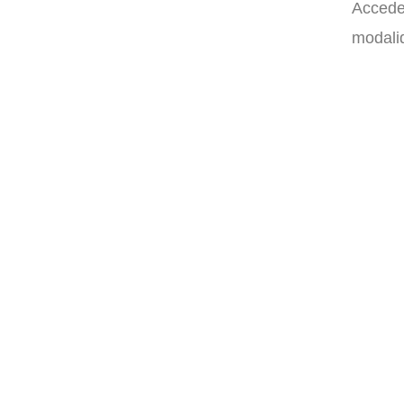
Accede 
modalid