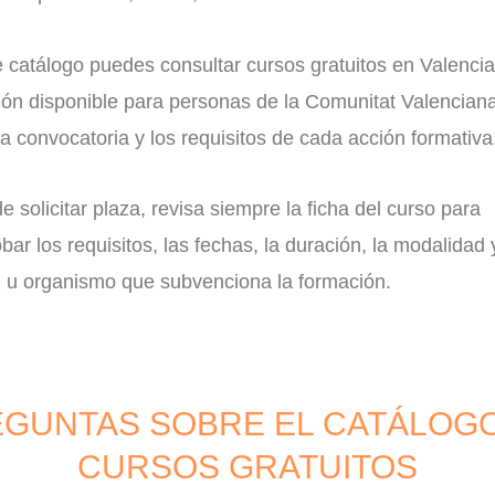
 catálogo puedes consultar cursos gratuitos en Valencia
ión disponible para personas de la Comunitat Valenciana
a convocatoria y los requisitos de cada acción formativa
e solicitar plaza, revisa siempre la ficha del curso para
ar los requisitos, las fechas, la duración, la modalidad 
d u organismo que subvenciona la formación.
GUNTAS SOBRE EL CATÁLOG
CURSOS GRATUITOS