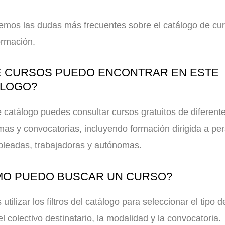
emos las dudas más frecuentes sobre el catálogo de cu
ormación.
 CURSOS PUEDO ENCONTRAR EN ESTE
ÁLOGO?
 catálogo puedes consultar cursos gratuitos de diferent
as y convocatorias, incluyendo formación dirigida a pe
leadas, trabajadoras y autónomas.
O PUEDO BUSCAR UN CURSO?
utilizar los filtros del catálogo para seleccionar el tipo d
el colectivo destinatario, la modalidad y la convocatoria.