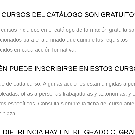
 CURSOS DEL CATÁLOGO SON GRATUITO
 cursos incluidos en el catálogo de formación gratuita s
cionados para el alumnado que cumple los requisitos
cidos en cada acción formativa.
ÉN PUEDE INSCRIBIRSE EN ESTOS CURS
e de cada curso. Algunas acciones están dirigidas a pe
leadas, otras a personas trabajadoras y autónomas, y o
vos específicos. Consulta siempre la ficha del curso ant
r plaza.
 DIFERENCIA HAY ENTRE GRADO C, GRA