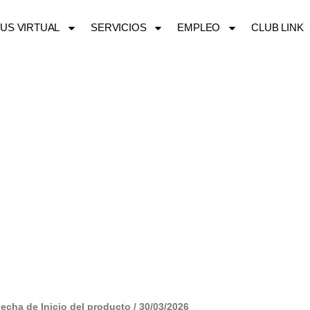
US VIRTUAL
SERVICIOS
EMPLEO
CLUB LINK
30/03/2026
Fecha de Inicio del producto / 30/03/2026