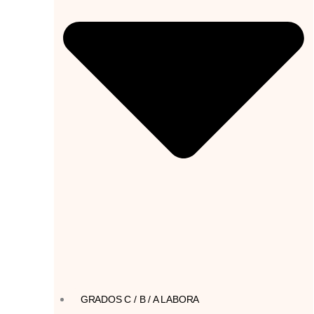
GRADOS C / B / A LABORA